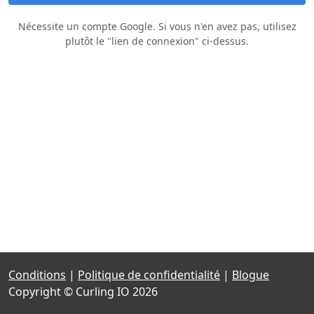
Nécessite un compte Google. Si vous n'en avez pas, utilisez
plutôt le "lien de connexion" ci‑dessus.
Conditions
|
Politique de confidentialité
|
Blogue
Copyright © Curling IO 2026