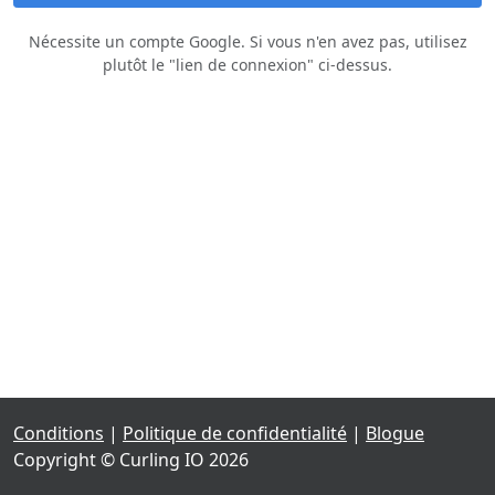
Nécessite un compte Google. Si vous n'en avez pas, utilisez
plutôt le "lien de connexion" ci‑dessus.
Conditions
|
Politique de confidentialité
|
Blogue
Copyright © Curling IO 2026