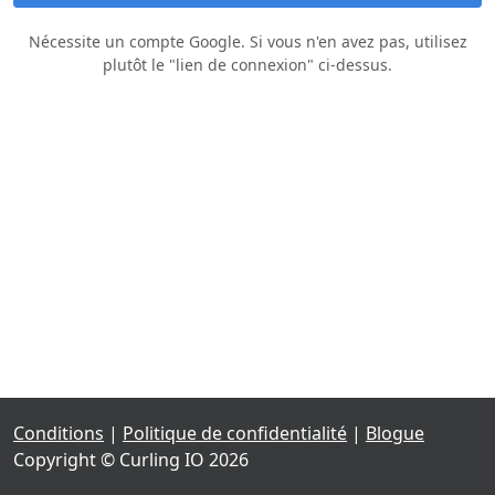
Nécessite un compte Google. Si vous n'en avez pas, utilisez
plutôt le "lien de connexion" ci‑dessus.
Conditions
|
Politique de confidentialité
|
Blogue
Copyright © Curling IO 2026