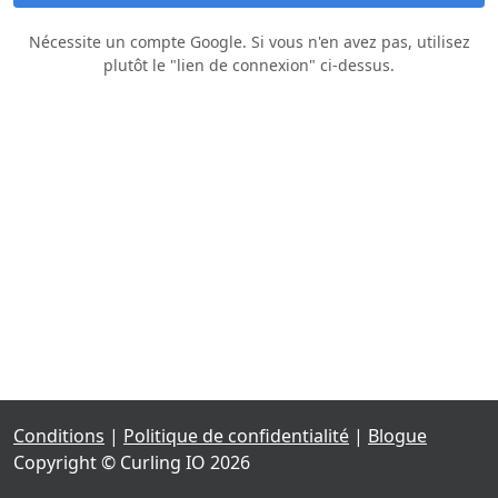
Nécessite un compte Google. Si vous n'en avez pas, utilisez
plutôt le "lien de connexion" ci‑dessus.
Conditions
|
Politique de confidentialité
|
Blogue
Copyright © Curling IO 2026