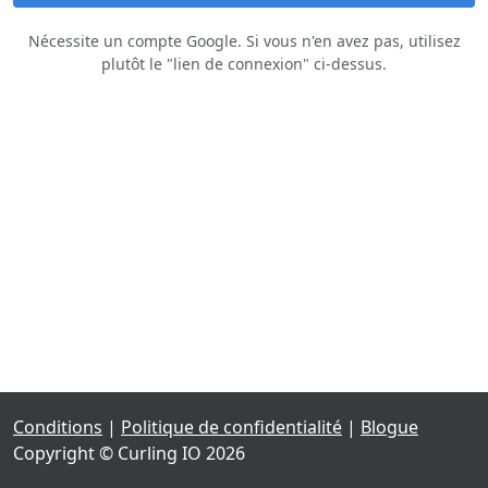
Nécessite un compte Google. Si vous n'en avez pas, utilisez
plutôt le "lien de connexion" ci‑dessus.
Conditions
|
Politique de confidentialité
|
Blogue
Copyright © Curling IO 2026