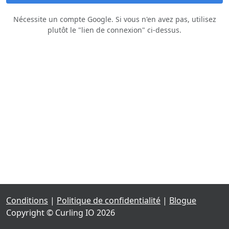
Nécessite un compte Google. Si vous n'en avez pas, utilisez
plutôt le "lien de connexion" ci‑dessus.
Conditions
|
Politique de confidentialité
|
Blogue
Copyright © Curling IO 2026