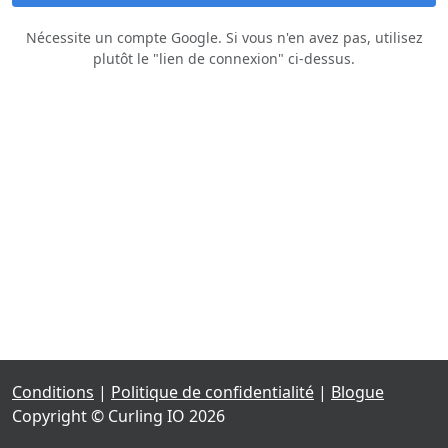
Nécessite un compte Google. Si vous n'en avez pas, utilisez
plutôt le "lien de connexion" ci‑dessus.
Conditions
|
Politique de confidentialité
|
Blogue
Copyright © Curling IO 2026