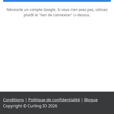
Nécessite un compte Google. Si vous n'en avez pas, utilisez
plutôt le "lien de connexion" ci‑dessus.
Conditions
|
Politique de confidentialité
|
Blogue
Copyright © Curling IO 2026